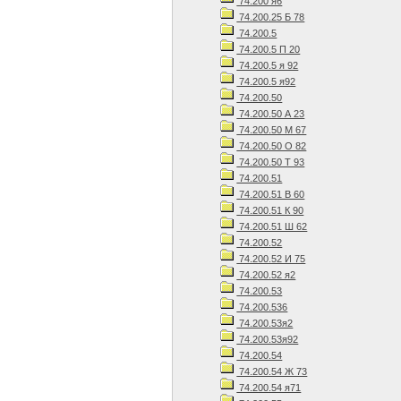
74.200 я6
74.200.25 Б 78
74.200.5
74.200.5 П 20
74.200.5 я 92
74.200.5 я92
74.200.50
74.200.50 А 23
74.200.50 М 67
74.200.50 О 82
74.200.50 Т 93
74.200.51
74.200.51 В 60
74.200.51 К 90
74.200.51 Ш 62
74.200.52
74.200.52 И 75
74.200.52 я2
74.200.53
74.200.536
74.200.53я2
74.200.53я92
74.200.54
74.200.54 Ж 73
74.200.54 я71