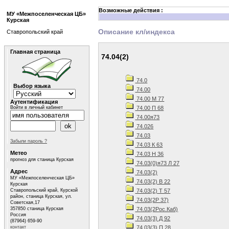
Возможные действия :
МУ «Межпоселенческая ЦБ»
Курская
Описание кл/индекса
Ставропольский край
Главная страница
74.04(2)
74.0
Выбор языка
74.00
74.00 М 77
Аутентификация
Войти в личный кабинет
74.00 П 68
74.00я73
74.026
74.03
Забыли пароль ?
74.03 К 63
Метео
74.03 Н 36
прогноз для станица Курская
74.03(0)я73 Л 27
Адрес
74.03(2)
МУ «Межпоселенческая ЦБ»
74.03(2) В 22
Курская
Ставропольский край, Курской
74.03(2) Т 57
район, станица Курская, ул.
74.03(2Р 37)
Советская,17
357850 станица Курская
74.03(2Рос.Каб)
Россия
74.03(3) Д 92
(87964) 659-90
контакт
74.03(3) П 28