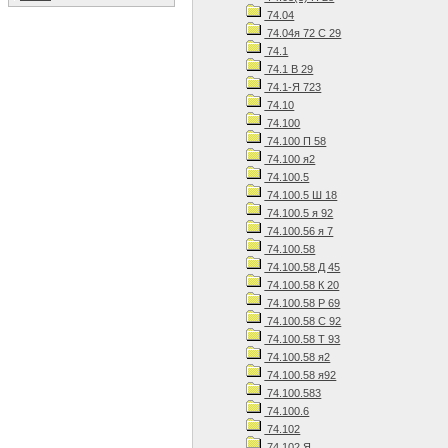
74.04
74.04я 72 С 29
74.1
74.1 В 29
74.1-Я 723
74.10
74.100
74.100 П 58
74.100 я2
74.100.5
74.100.5 Ш 18
74.100.5 я 92
74.100.56 я 7
74.100.58
74.100.58 Д 45
74.100.58 К 20
74.100.58 Р 69
74.100.58 С 92
74.100.58 Т 93
74.100.58 я2
74.100.58 я92
74.100.583
74.100.6
74.102
74.102 Я