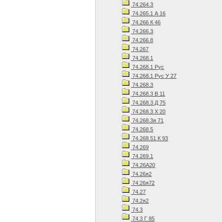
74.264.3
74.265.1 А 16
74.266 К 46
74.266.3
74.266.8
74.267
74.268.1
74.268.1 Рус
74.268.1 Рус У 27
74.268.3
74.268.3 В 11
74.268.3 Д 75
74.268.3 Х 20
74.268.3я 71
74.268.5
74.268.51 К 93
74.269
74.269.1
74.26А20
74.26я2
74.26я72
74.27
74.2я2
74.3
74.3 Г 85