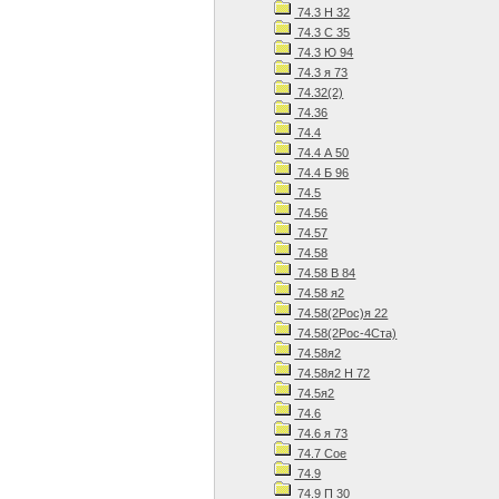
74.3 Н 32
74.3 С 35
74.3 Ю 94
74.3 я 73
74.32(2)
74.36
74.4
74.4 А 50
74.4 Б 96
74.5
74.56
74.57
74.58
74.58 В 84
74.58 я2
74.58(2Рос)я 22
74.58(2Рос-4Ста)
74.58я2
74.58я2 Н 72
74.5я2
74.6
74.6 я 73
74.7 Сое
74.9
74.9 П 30