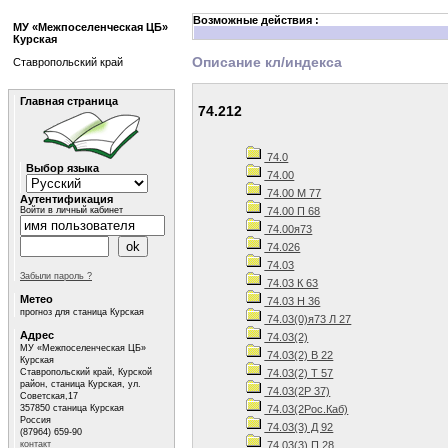
Возможные действия :
МУ «Межпоселенческая ЦБ»
Курская
Описание кл/индекса
Ставропольский край
Главная страница
74.212
74.0
Выбор языка
74.00
74.00 М 77
Аутентификация
Войти в личный кабинет
74.00 П 68
74.00я73
74.026
74.03
Забыли пароль ?
74.03 К 63
Метео
74.03 Н 36
прогноз для станица Курская
74.03(0)я73 Л 27
Адрес
74.03(2)
МУ «Межпоселенческая ЦБ»
74.03(2) В 22
Курская
Ставропольский край, Курской
74.03(2) Т 57
район, станица Курская, ул.
74.03(2Р 37)
Советская,17
357850 станица Курская
74.03(2Рос.Каб)
Россия
74.03(3) Д 92
(87964) 659-90
контакт
74.03(3) П 28