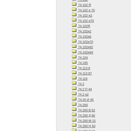
74.102 Я
74.102 я 70
74.102 я2
74.102 я70
74.102Я
74.102я2
74.102я6
74.102я70
74.102я92
74.102я94
74.104
74.105
74.113.8
74.113.87
74.116
74.2
74.2 П 44
74.2 я2
74.20 И 45
74.200
74.200 В 62
74.200 Д 66
74.200 М 15
74.200 Н 50