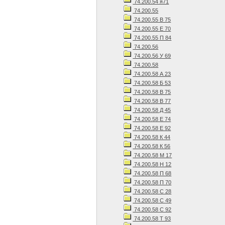
74.200.54 я71
74.200.55
74.200.55 В 75
74.200.55 Е 70
74.200.55 П 84
74.200.56
74.200.56 У 69
74.200.58
74.200.58 А 23
74.200.58 Б 53
74.200.58 В 75
74.200.58 В 77
74.200.58 Д 45
74.200.58 Е 74
74.200.58 Е 92
74.200.58 К 44
74.200.58 К 56
74.200.58 М 17
74.200.58 Н 12
74.200.58 П 68
74.200.58 П 70
74.200.58 С 28
74.200.58 С 49
74.200.58 С 92
74.200.58 Т 93