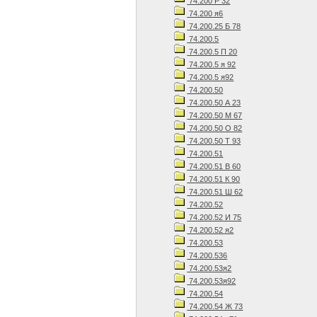
74.200 Р 32
74.200 я6
74.200.25 Б 78
74.200.5
74.200.5 П 20
74.200.5 я 92
74.200.5 я92
74.200.50
74.200.50 А 23
74.200.50 М 67
74.200.50 О 82
74.200.50 Т 93
74.200.51
74.200.51 В 60
74.200.51 К 90
74.200.51 Ш 62
74.200.52
74.200.52 И 75
74.200.52 я2
74.200.53
74.200.536
74.200.53я2
74.200.53я92
74.200.54
74.200.54 Ж 73