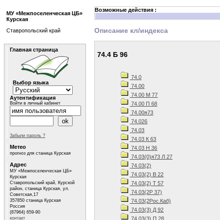
Возможные действия :
МУ «Межпоселенческая ЦБ»
Курская
Описание кл/индекса
Ставропольский край
Главная страница
74.4 Б 96
74.0
Выбор языка
74.00
74.00 М 77
Аутентификация
Войти в личный кабинет
74.00 П 68
74.00я73
74.026
74.03
Забыли пароль ?
74.03 К 63
Метео
74.03 Н 36
прогноз для станица Курская
74.03(0)я73 Л 27
Адрес
74.03(2)
МУ «Межпоселенческая ЦБ»
74.03(2) В 22
Курская
Ставропольский край, Курской
74.03(2) Т 57
район, станица Курская, ул.
74.03(2Р 37)
Советская,17
357850 станица Курская
74.03(2Рос.Каб)
Россия
74.03(3) Д 92
(87964) 659-90
контакт
74.03(3) П 28