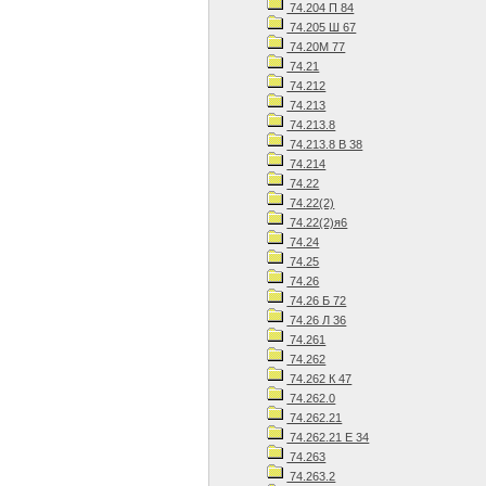
74.204 П 84
74.205 Ш 67
74.20М 77
74.21
74.212
74.213
74.213.8
74.213.8 В 38
74.214
74.22
74.22(2)
74.22(2)я6
74.24
74.25
74.26
74.26 Б 72
74.26 Л 36
74.261
74.262
74.262 К 47
74.262.0
74.262.21
74.262.21 Е 34
74.263
74.263.2