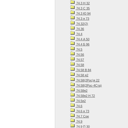
74.3 Н 32
74.3 С 35
74.3 Ю 94
74.3 я 73
74.32(2)
74.36
74.4
74.4 А 50
74.4 Б 96
74.5
74.56
74.57
74.58
74.58 В 84
74.58 я2
74.58(2Рос)я 22
74.58(2Рос-4Ста)
74.58я2
74.58я2 Н 72
74.5я2
74.6
74.6 я 73
74.7 Сое
74.9
74.9 П 30