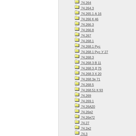
74.264
74.264.3
74.265.1 А 16
74.266 К 46
74.266.3
74.266.8
74.267
74.268.1
74.268.1 Рус
74.268.1 Рус У 27
74.268.3
74.268.3 В 11
74.268.3 Д 75
74.268.3 Х 20
74.268.3я 71
74.268.5
74.268.51 К 93
74.269
74.269.1
74.26А20
74.26я2
74.26я72
74.27
74.2я2
74.3