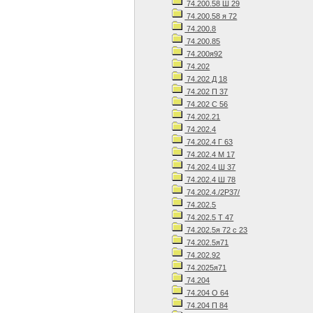
74.200.58 Ш 29
74.200.58 я 72
74.200.8
74.200.85
74.200я92
74.202
74.202 Д 18
74.202 П 37
74.202 С 56
74.202.21
74.202.4
74.202.4 Г 63
74.202.4 М 17
74.202.4 Ш 37
74.202.4 Ш 78
74.202.4./2Р37/
74.202.5
74.202.5 Т 47
74.202.5я 72 с 23
74.202.5я71
74.202.92
74.2025я71
74.204
74.204 О 64
74.204 П 84