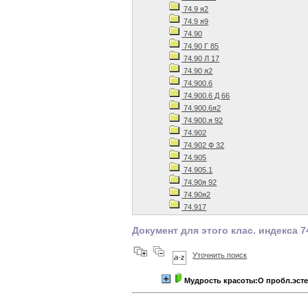
74.9 я2
74.9 я9
74.90
74.90 Г 85
74.90 Л 17
74.90 я2
74.900.6
74.900.6 Д 66
74.900.6я2
74.900.я 92
74.902
74.902 Ф 32
74.905
74.905.1
74.90я 92
74.90я2
74.917
Документ для этого клас. индекса 7
Уточнить поиск
Мудрость красоты:О пробл.эсте