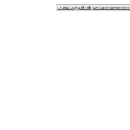
Ссылка на другой сайт
МУ «Межпоселенческая 