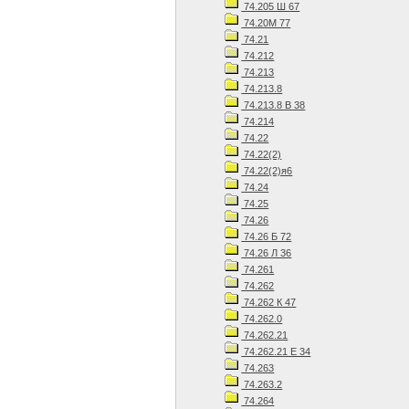
74.205 Ш 67
74.20М 77
74.21
74.212
74.213
74.213.8
74.213.8 В 38
74.214
74.22
74.22(2)
74.22(2)я6
74.24
74.25
74.26
74.26 Б 72
74.26 Л 36
74.261
74.262
74.262 К 47
74.262.0
74.262.21
74.262.21 Е 34
74.263
74.263.2
74.264