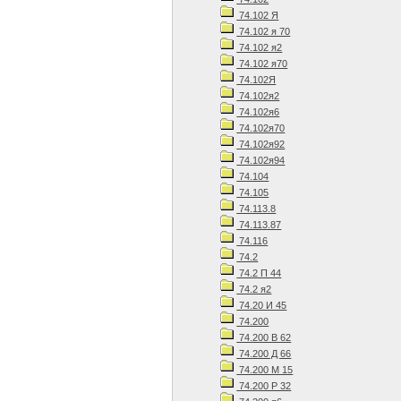
74.102 Я
74.102 я 70
74.102 я2
74.102 я70
74.102Я
74.102я2
74.102я6
74.102я70
74.102я92
74.102я94
74.104
74.105
74.113.8
74.113.87
74.116
74.2
74.2 П 44
74.2 я2
74.20 И 45
74.200
74.200 В 62
74.200 Д 66
74.200 М 15
74.200 Р 32