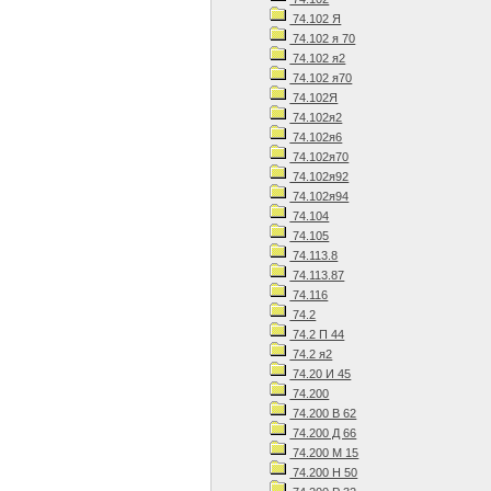
74.102 Я
74.102 я 70
74.102 я2
74.102 я70
74.102Я
74.102я2
74.102я6
74.102я70
74.102я92
74.102я94
74.104
74.105
74.113.8
74.113.87
74.116
74.2
74.2 П 44
74.2 я2
74.20 И 45
74.200
74.200 В 62
74.200 Д 66
74.200 М 15
74.200 Н 50