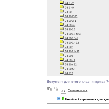
74.9 я2
74.9 я9
74.90
74.90 Г 85
74.90 Л 17
74.90 я2
74.900.6
74.900.6 Д 66
74.900.6я2
74.900.я 92
74.902
74.902 Ф 32
74.905
74.905.1
74.90я 92
74.90я2
74.917
Документ для этого клас. индекса 7
Уточнить поиск
Новейший справочник для сдачи