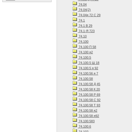
74.04
74.04(2)
74.04я 72 С 29
74.1
74.1 В 29
74.1-Я 723
74.10
74.100
74.100 П 58
74.100 я2
74.100.5
74.100.5 Ш 18
74.100.5 я 92
74.100.56 я 7
74.100.58
74.100.58 Д 45
74.100.58 К 20
74.100.58 Р 69
74.100.58 С 92
74.100.58 Т 93
74.100.58 я2
74.100.58 я92
74.100.583
74.100.6
74.102