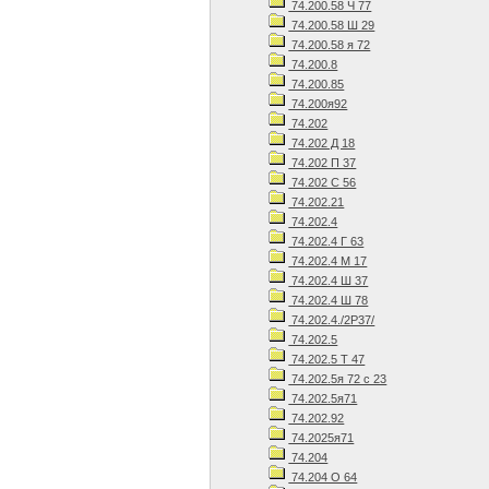
74.200.58 Ч 77
74.200.58 Ш 29
74.200.58 я 72
74.200.8
74.200.85
74.200я92
74.202
74.202 Д 18
74.202 П 37
74.202 С 56
74.202.21
74.202.4
74.202.4 Г 63
74.202.4 М 17
74.202.4 Ш 37
74.202.4 Ш 78
74.202.4./2Р37/
74.202.5
74.202.5 Т 47
74.202.5я 72 с 23
74.202.5я71
74.202.92
74.2025я71
74.204
74.204 О 64