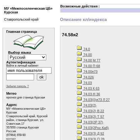
Возможные действия :
МУ «Межпоселенческая ЦБ»
Курская
Описание кл/индекса
Ставропольский край
Главная страница
74.58я2
74.0
Выбор языка
74.00
74.00 М 77
Аутентификация
Войти в личный кабинет
74.00 П 68
74.00я73
74.026
74.03
Забыли пароль ?
74.03 К 63
Метео
74.03 Н 36
прогноз для станица Курская
74.03(0)я73 Л 27
Адрес
74.03(2)
МУ «Межпоселенческая ЦБ»
74.03(2) В 22
Курская
Ставропольский край, Курской
74.03(2) Т 57
район, станица Курская, ул.
74.03(2Р 37)
Советская,17
357850 станица Курская
74.03(2Рос.Каб)
Россия
74.03(3) Д 92
(87964) 659-90
контакт
74.03(3) П 28