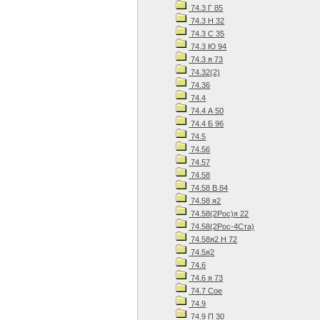
74.3 Г 85
74.3 Н 32
74.3 С 35
74.3 Ю 94
74.3 я 73
74.32(2)
74.36
74.4
74.4 А 50
74.4 Б 96
74.5
74.56
74.57
74.58
74.58 В 84
74.58 я2
74.58(2Рос)я 22
74.58(2Рос-4Ста)
74.58я2 Н 72
74.5я2
74.6
74.6 я 73
74.7 Сое
74.9
74.9 П 30