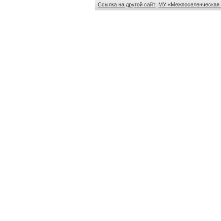
Ссылка на другой сайт
МУ «Межпоселенческая 