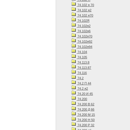
74.102 я 70
74.102 я2
74.102 я70
74.102Я
74.102я2
74.102я6
74.102я70
74.102я92
74.102я94
74.104
74.105
74.113.8
74.113.87
74.116
74.2
74.2 П 44
74.2 я2
74.20 И 45
74.200
74.200 В 62
74.200 Д 66
74.200 М 15
74.200 Н 50
74.200 Р 32