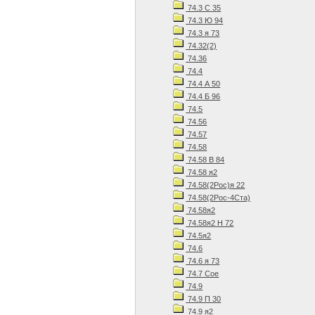
74.3 С 35
74.3 Ю 94
74.3 я 73
74.32(2)
74.36
74.4
74.4 А 50
74.4 Б 96
74.5
74.56
74.57
74.58
74.58 В 84
74.58 я2
74.58(2Рос)я 22
74.58(2Рос-4Ста)
74.58я2
74.58я2 Н 72
74.5я2
74.6
74.6 я 73
74.7 Сое
74.9
74.9 П 30
74.9 я2