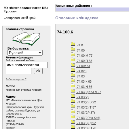
Возможные действия :
МУ «Межпоселенческая ЦБ»
Курская
Описание кл/индекса
Ставропольский край
Главная страница
74.100.6
74.0
Выбор языка
74.00
74.00 М 77
Аутентификация
Войти в личный кабинет
74.00 П 68
74.00я73
74.026
74.03
Забыли пароль ?
74.03 К 63
Метео
74.03 Н 36
прогноз для станица Курская
74.03(0)я73 Л 27
Адрес
74.03(2)
МУ «Межпоселенческая ЦБ»
74.03(2) В 22
Курская
Ставропольский край, Курской
74.03(2) Т 57
район, станица Курская, ул.
74.03(2Р 37)
Советская,17
357850 станица Курская
74.03(2Рос.Каб)
Россия
74.03(3) Д 92
(87964) 659-90
контакт
74.03(3) П 28