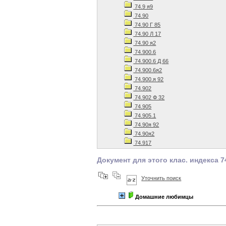
74.9 я9
74.90
74.90 Г 85
74.90 Л 17
74.90 я2
74.900.6
74.900.6 Д 66
74.900.6я2
74.900.я 92
74.902
74.902 Ф 32
74.905
74.905.1
74.90я 92
74.90я2
74.917
Документ для этого клас. индекса 7
Уточнить поиск
Домашние любимцы