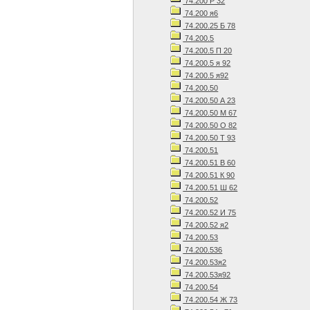
74.200 Р 32
74.200 я6
74.200.25 Б 78
74.200.5
74.200.5 П 20
74.200.5 я 92
74.200.5 я92
74.200.50
74.200.50 А 23
74.200.50 М 67
74.200.50 О 82
74.200.50 Т 93
74.200.51
74.200.51 В 60
74.200.51 К 90
74.200.51 Ш 62
74.200.52
74.200.52 И 75
74.200.52 я2
74.200.53
74.200.536
74.200.53я2
74.200.53я92
74.200.54
74.200.54 Ж 73