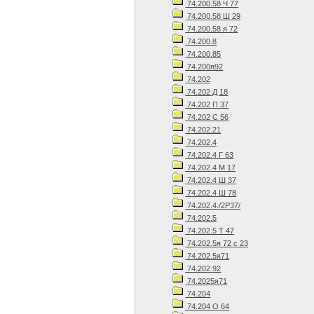
74.200.58 Ч 77
74.200.58 Ш 29
74.200.58 я 72
74.200.8
74.200.85
74.200я92
74.202
74.202 Д 18
74.202 П 37
74.202 С 56
74.202.21
74.202.4
74.202.4 Г 63
74.202.4 М 17
74.202.4 Ш 37
74.202.4 Ш 78
74.202.4./2Р37/
74.202.5
74.202.5 Т 47
74.202.5я 72 с 23
74.202.5я71
74.202.92
74.2025я71
74.204
74.204 О 64