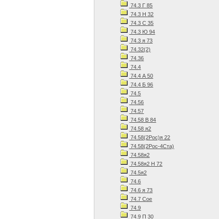
74.3 Г 85
74.3 Н 32
74.3 С 35
74.3 Ю 94
74.3 я 73
74.32(2)
74.36
74.4
74.4 А 50
74.4 Б 96
74.5
74.56
74.57
74.58 В 84
74.58 я2
74.58(2Рос)я 22
74.58(2Рос-4Ста)
74.58я2
74.58я2 Н 72
74.5я2
74.6
74.6 я 73
74.7 Сое
74.9
74.9 П 30