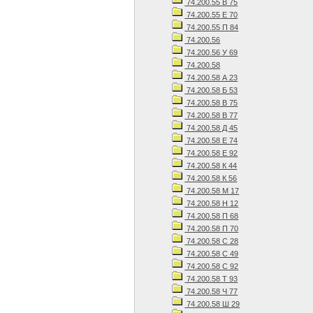
74.200.55 В 75
74.200.55 Е 70
74.200.55 П 84
74.200.56
74.200.56 У 69
74.200.58
74.200.58 А 23
74.200.58 Б 53
74.200.58 В 75
74.200.58 В 77
74.200.58 Д 45
74.200.58 Е 74
74.200.58 Е 92
74.200.58 К 44
74.200.58 К 56
74.200.58 М 17
74.200.58 Н 12
74.200.58 П 68
74.200.58 П 70
74.200.58 С 28
74.200.58 С 49
74.200.58 С 92
74.200.58 Т 93
74.200.58 Ч 77
74.200.58 Ш 29