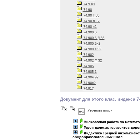
74.9 я9
74.90
74.90 Г 85
74.90 Л 17
74.90 я2
74.900.6
74.900.6 Д 66
74.900.6я2
74.900.я 92
74.902
74.902 Ф 32
74.905
74.905.1
74.90я 92
74.90я2
74.917
Документ для этого клас. индекса 7
Уточнить поиск
Внеклассная работа по математик
Герои далеких горизонтов дор
Дидактика средней школы:неко
общеобразовательных школ