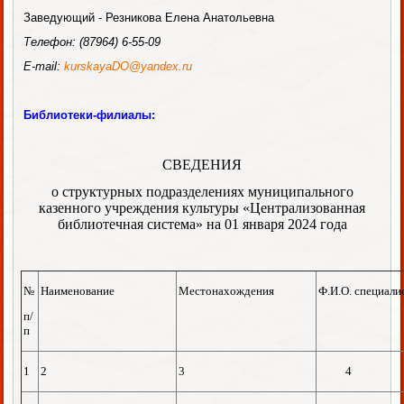
Заведующий - Резникова Елена Анатольевна
Телефон:
(87964)
6-55-09
E-mail:
kurskayaDO@yandex.ru
Библиотеки-филиалы:
СВЕДЕНИЯ
о структурных подразделениях муниципального
казенного учреждения культуры «Централизованная
библиотечная система» на 01 января 2024 года
№
Наименование
Местонахождения
Ф.И.О. специали
п/
п
1
2
3
4