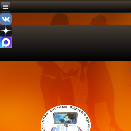
ипальное казенное учреждение культуры
трализованная библиотечная система»