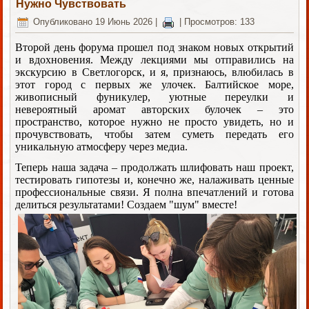
Нужно Чувствовать
Опубликовано 19 Июнь 2026
|
|
Просмотров: 133
Второй день форума прошел под знаком новых открытий
и вдохновения. Между лекциями мы отправились на
экскурсию в Светлогорск, и я, признаюсь, влюбилась в
этот город с первых же улочек. Балтийское море,
живописный фуникулер, уютные переулки и
невероятный аромат авторских булочек – это
пространство, которое нужно не просто увидеть, но и
прочувствовать, чтобы затем суметь передать его
уникальную атмосферу через медиа.
Теперь наша задача – продолжать шлифовать наш проект,
тестировать гипотезы и, конечно же, налаживать ценные
профессиональные связи. Я полна впечатлений и готова
делиться результатами! Создаем "шум" вместе!