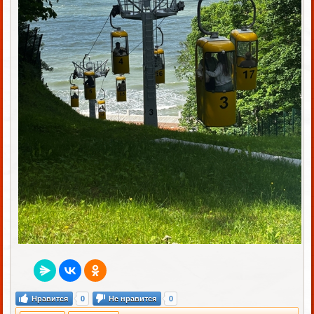
Нравится
0
Не нравится
0