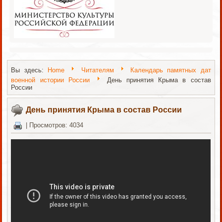
Вы здесь:
Home
Читателям
Календарь памятных дат
военной истории России
День принятия Крыма в состав
России
День принятия Крыма в состав России
|
Просмотров: 4034