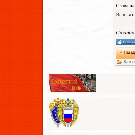
Слава на
Вечная с
Сталин
Нравит
< Назад
Катег