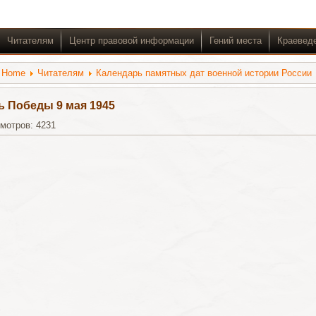
Читателям
Центр правовой информации
Гений места
Краевед
:
Home
Читателям
Календарь памятных дат военной истории России
ь Победы 9 мая 1945
мотров: 4231