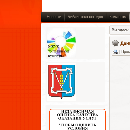
Новости
Библиотека сегодня
Коллегам
Вы здесь
Ден
|
Прос