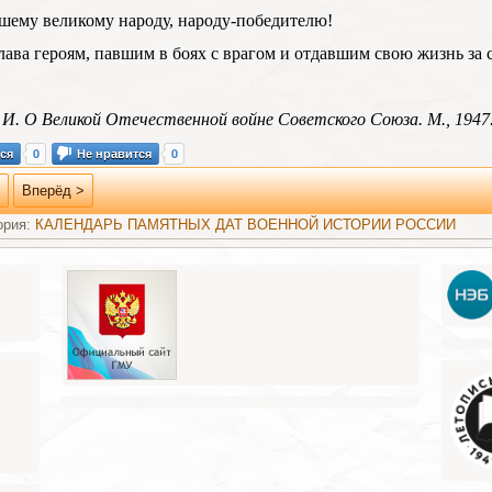
шему великому народу, народу-победителю!
лава героям, павшим в боях с врагом и отдавшим свою жизнь за 
И. О Великой Отечественной войне Советского Союза. М., 1947
ся
0
Не нравится
0
Вперёд >
ория:
КАЛЕНДАРЬ ПАМЯТНЫХ ДАТ ВОЕННОЙ ИСТОРИИ РОССИИ