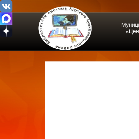
Муниц
«Цен