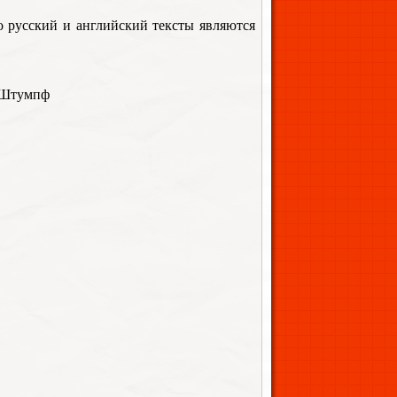
ко русский и английский тексты являются
, Штумпф