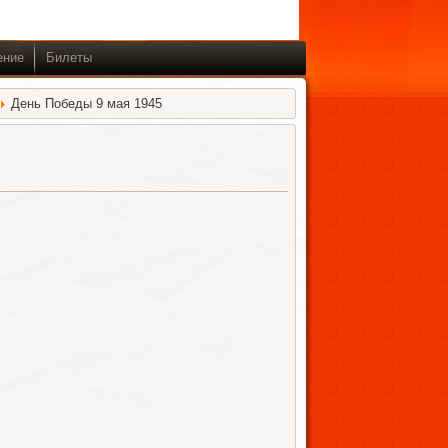
ение
Билеты
День Победы 9 мая 1945