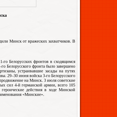
нска
одили Минск от вражеских захватчиков. В
 1-го Белорусских фронтов в сходящимся
2-го Белорусского фронта было завершено
ртизаны, устраивавшие засады на путях
вы. 29–30 июня войска 3-го Белорусского
продвижение на Минск. 3 июля советские
ых сил 4-й германской армии, всего 105
 героические действия в ходе Минской
наименования «Минские».