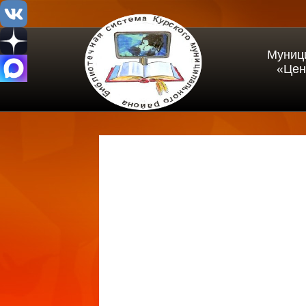
Муниц
«Цен