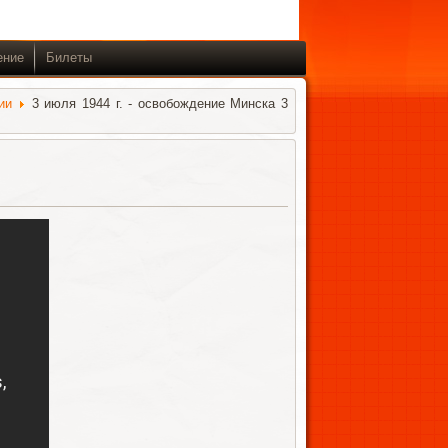
ение
Билеты
ии
3 июля 1944 г. - освобождение Минска 3